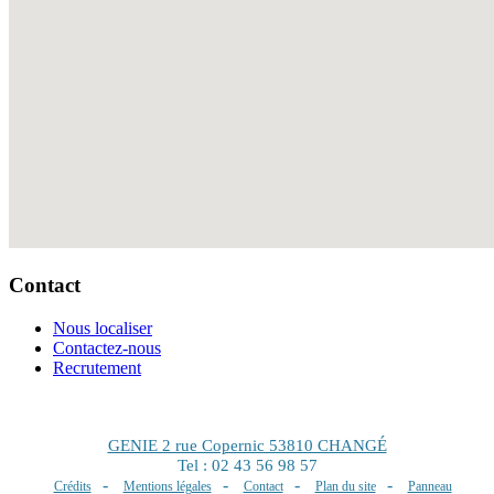
Contact
Nous localiser
Contactez-nous
Recrutement
GENIE 2 rue Copernic 53810 CHANGÉ
Tel : 02 43 56 98 57
-
-
-
-
Crédits
Mentions légales
Contact
Plan du site
Panneau